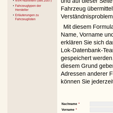
und auf dieser Seite
NVR-Nummern (seit 2007)
Fahrzeugtypen der
Fahrzeug übermittel
Hersteller
Verständnisproblem
Erläuterungen zu
Fahrzeuglisten
Mit diesem Formul
Name, Vorname und 
erklären Sie sich d
Lok-Datenbank-Team
gespeichert werden. 
diesem Grund geben 
Adressen anderer Fo
können Sie jederzei
Nachname
Vorname