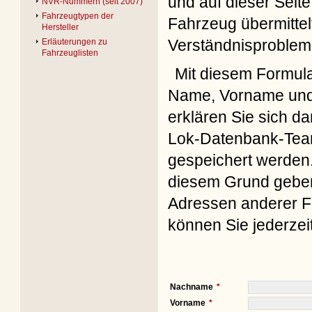
und auf dieser Seite
NVR-Nummern (seit 2007)
Fahrzeugtypen der
Fahrzeug übermittel
Hersteller
Verständnisproblem
Erläuterungen zu
Fahrzeuglisten
Mit diesem Formul
Name, Vorname und 
erklären Sie sich d
Lok-Datenbank-Team
gespeichert werden. 
diesem Grund geben 
Adressen anderer Fo
können Sie jederzei
Nachname
Vorname