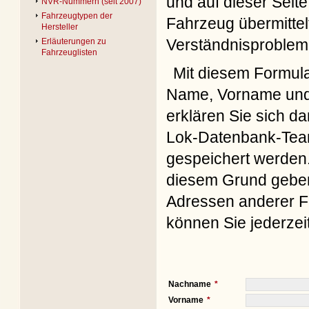
und auf dieser Seite
NVR-Nummern (seit 2007)
Fahrzeugtypen der
Fahrzeug übermittel
Hersteller
Verständnisproblem
Erläuterungen zu
Fahrzeuglisten
Mit diesem Formul
Name, Vorname und 
erklären Sie sich d
Lok-Datenbank-Team
gespeichert werden. 
diesem Grund geben 
Adressen anderer Fo
können Sie jederzei
Nachname
Vorname