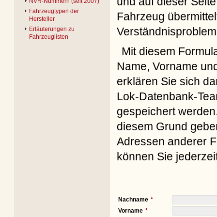
und auf dieser Seite
NVR-Nummern (seit 2007)
Fahrzeugtypen der
Fahrzeug übermittel
Hersteller
Verständnisproblem
Erläuterungen zu
Fahrzeuglisten
Mit diesem Formul
Name, Vorname und 
erklären Sie sich d
Lok-Datenbank-Team
gespeichert werden. 
diesem Grund geben 
Adressen anderer Fo
können Sie jederzei
Nachname
Vorname