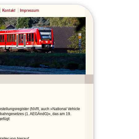
Kontakt
Impressum
stellungsregister (NVR, auch »National Vehicle
enbahngesetzes (1. AEGÄndG)«, das am 19.
efügt:
alter von hierauf