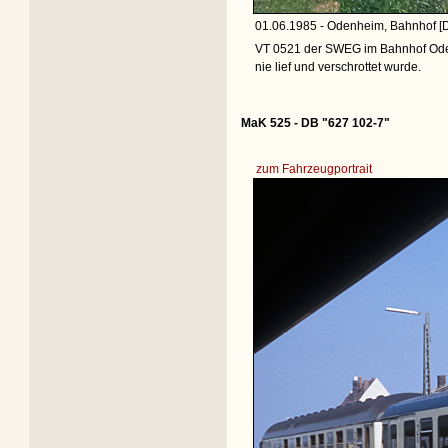
01.06.1985 - Odenheim, Bahnhof [
VT 0521 der SWEG im Bahnhof Oden
nie lief und verschrottet wurde.
MaK 525 - DB "627 102-7"
zum Fahrzeugportrait