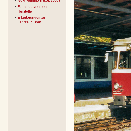
NVR-Nummern (seit 2007)
Fahrzeugtypen der
Hersteller
Erläuterungen zu
Fahrzeuglisten