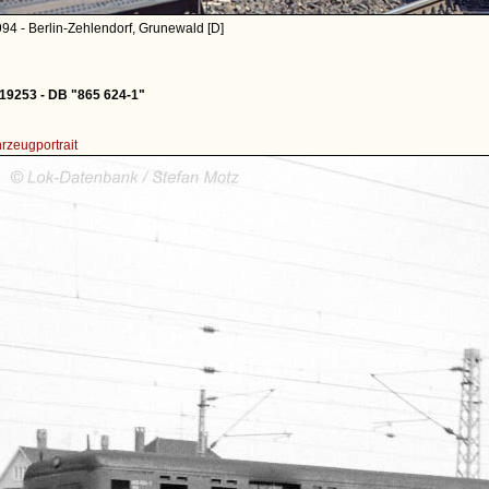
94 - Berlin-Zehlendorf, Grunewald [D]
 19253 - DB "865 624-1"
rzeugportrait