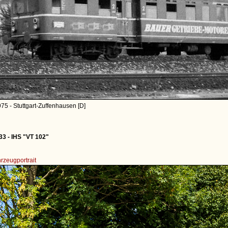
75 - Stuttgart-Zuffenhausen [D]
33 - IHS "VT 102"
rzeugportrait