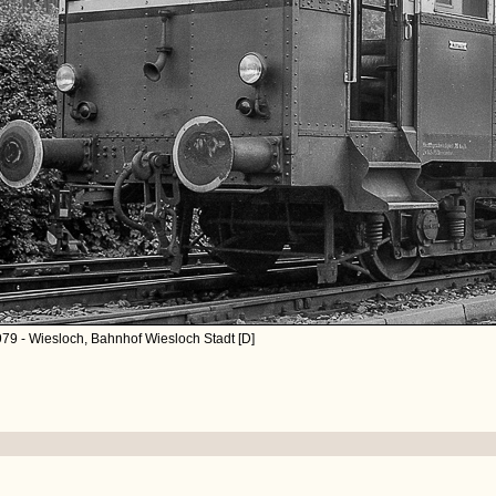
79 - Wiesloch, Bahnhof Wiesloch Stadt [D]