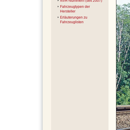
NVR-Nummern (seit 2007)
Fahrzeugtypen der
Hersteller
Erläuterungen zu
Fahrzeuglisten