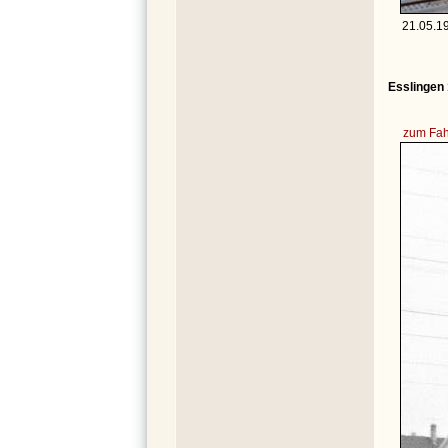
21.05.19
Esslingen
zum Fah