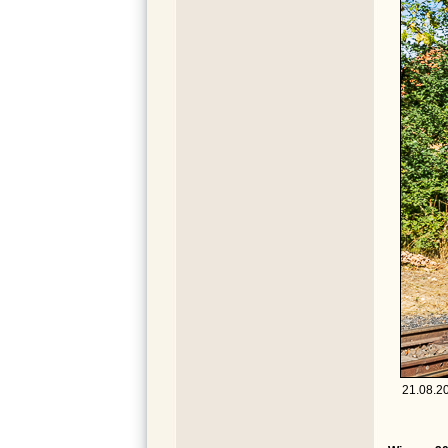
21.08.20