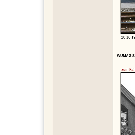
20.10.19
WUMAG 822
zum Fah