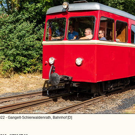
22 - Gangelt-Schierwaldenrath, Bahnhof [D]