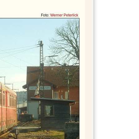
Foto:
Werner Peterlick