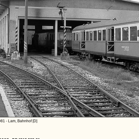
81 - Lam, Bahnhof [D]