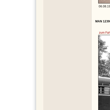
06.08.19
MAN 12390
zum Fah