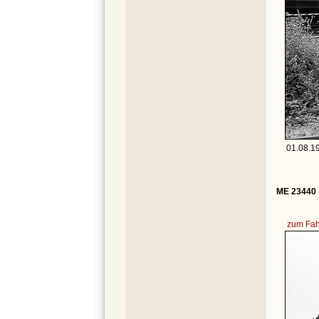
01.08.1
ME 23440 
zum Fah