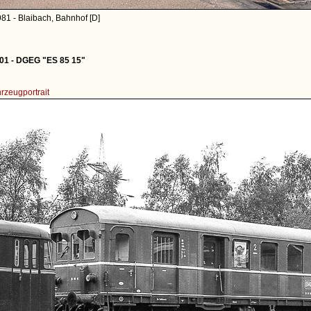
81 - Blaibach, Bahnhof [D]
1 - DGEG "ES 85 15"
rzeugportrait