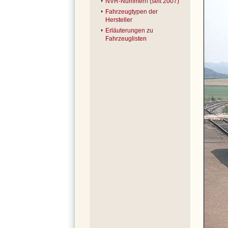
NVR-Nummern (seit 2007)
Fahrzeugtypen der
Hersteller
Erläuterungen zu
Fahrzeuglisten