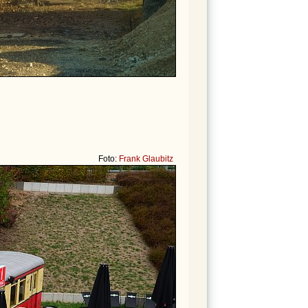
Foto:
Frank Glaubitz