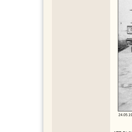
24.05.1