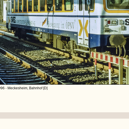
996 - Meckesheim, Bahnhof [D]