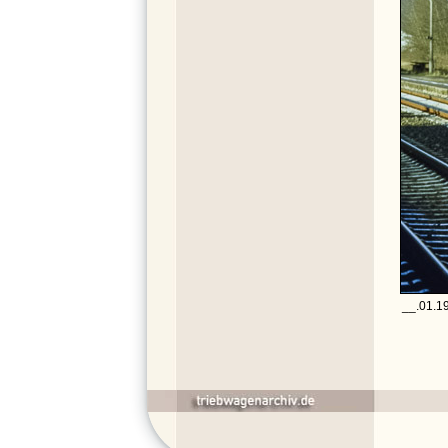
__.01.1