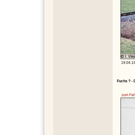
19.04.19
Fuchs ? - 
zum Fah