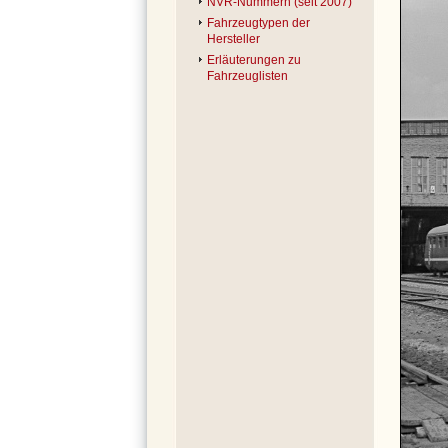
NVR-Nummern (seit 2007)
Fahrzeugtypen der
Hersteller
Erläuterungen zu
Fahrzeuglisten