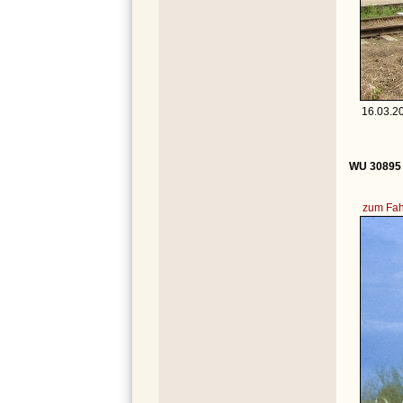
16.03.20
WU 30895 
zum Fah