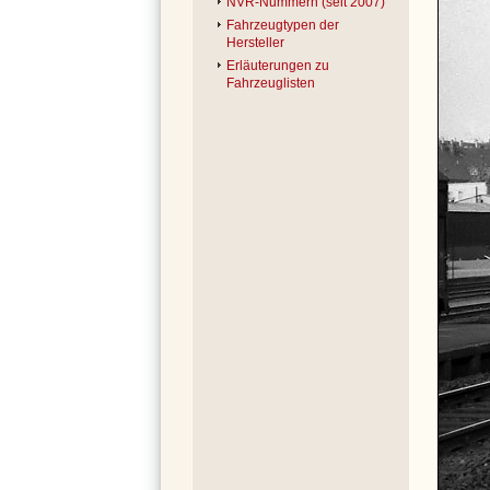
NVR-Nummern (seit 2007)
Fahrzeugtypen der
Hersteller
Erläuterungen zu
Fahrzeuglisten