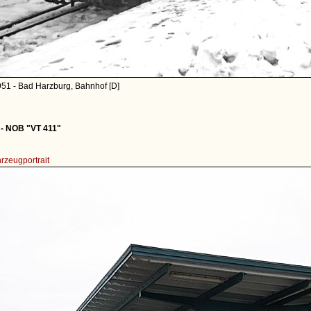
51 - Bad Harzburg, Bahnhof [D]
- NOB "VT 411"
rzeugportrait