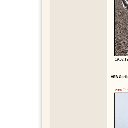
19.02.19
VEB Görlit
zum Fah