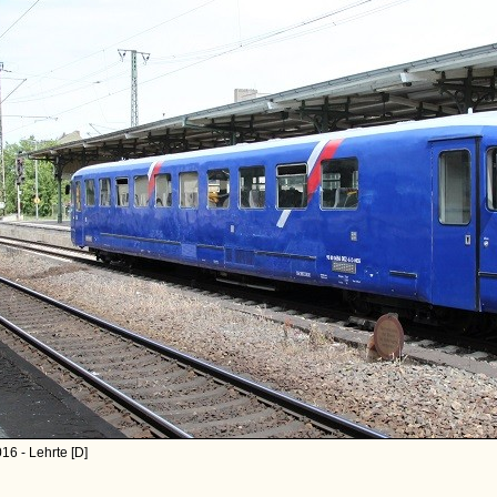
16 - Lehrte [D]