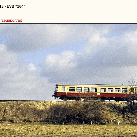
13 - EVB "164"
rzeugportrait