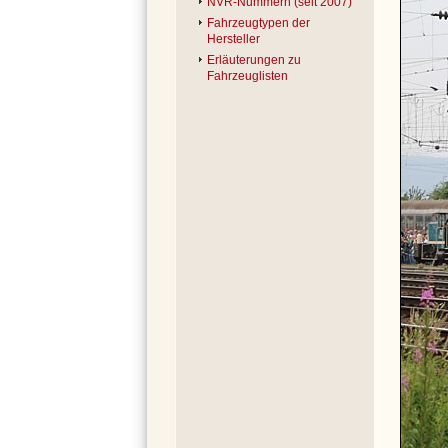
NVR-Nummern (seit 2007)
Fahrzeugtypen der
Hersteller
Erläuterungen zu
Fahrzeuglisten