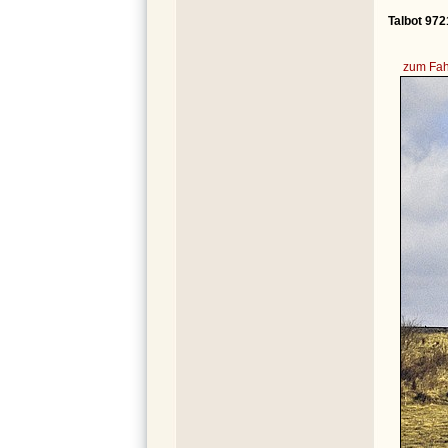
Talbot 972
zum Fah