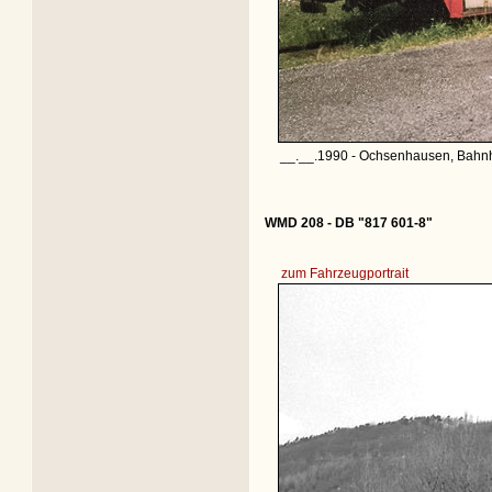
__.__.1990 - Ochsenhausen, Bahnh
WMD 208 - DB "817 601-8"
zum Fahrzeugportrait