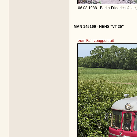
06.08.1988 - Berlin-Friedrichsfelde
MAN 145166 - HEHS "VT 25"
zum Fahrzeugportrait