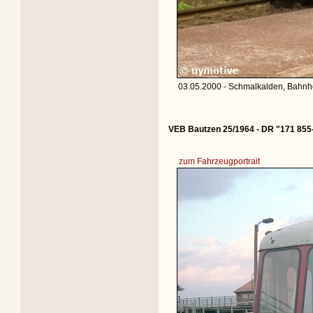
03.05.2000 - Schmalkalden, Bahnho
VEB Bautzen 25/1964 - DR "171 855
zum Fahrzeugportrait