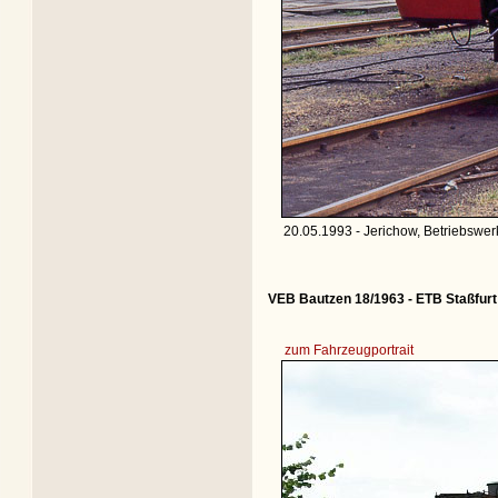
20.05.1993 - Jerichow, Betriebswerk
VEB Bautzen 18/1963 - ETB Staßfurt
zum Fahrzeugportrait