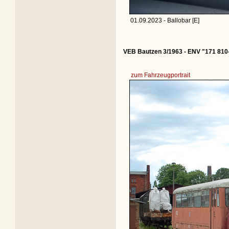
01.09.2023 - Ballobar [E]
VEB Bautzen 3/1963 - ENV "171 810
zum Fahrzeugportrait