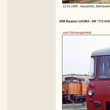
12.02.1995 - Neustrelitz, Bahnbetri
VEB Bautzen 12/1963 - DR "771 019
zum Fahrzeugportrait