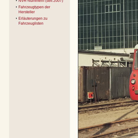
NVR-Nummern (seit 2007)
Fahrzeugtypen der
Hersteller
Erläuterungen zu
Fahrzeuglisten