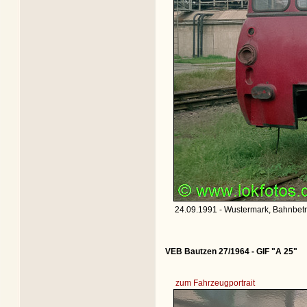
24.09.1991 - Wustermark, Bahnbetr
VEB Bautzen 27/1964 - GIF "A 25"
zum Fahrzeugportrait