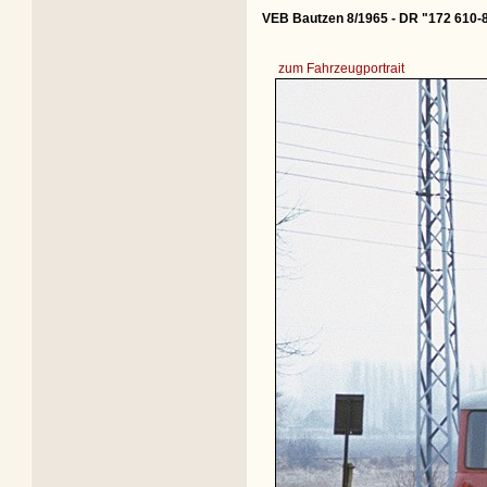
VEB Bautzen 8/1965 - DR "172 610-
zum Fahrzeugportrait