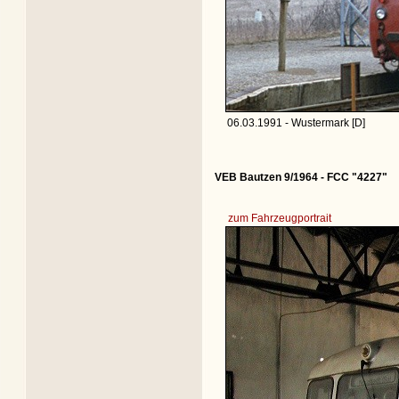
06.03.1991 - Wustermark [D]
VEB Bautzen 9/1964 - FCC "4227"
zum Fahrzeugportrait