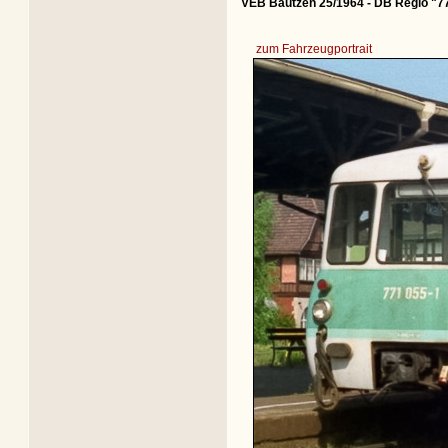
VEB Bautzen 25/1964 - DB Regio "7
zum Fahrzeugportrait