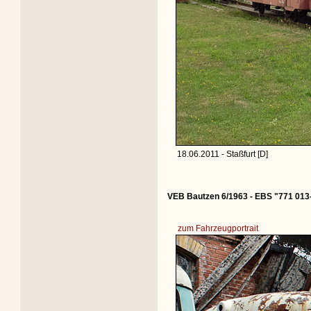
18.06.2011 - Staßfurt [D]
VEB Bautzen 6/1963 - EBS "771 013
zum Fahrzeugportrait