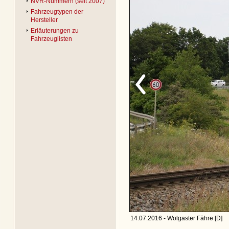
NVR-Nummern (seit 2007)
Fahrzeugtypen der
Hersteller
Erläuterungen zu
Fahrzeuglisten
14.07.2016 - Wolgaster Fähre [D]