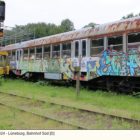
024 - Lüneburg, Bahnhof Süd [D]