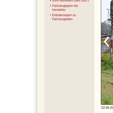
NVR-Nummern (seit 2007)
Fahrzeugtypen der
Hersteller
Erläuterungen zu
Fahrzeuglisten
02.06.2