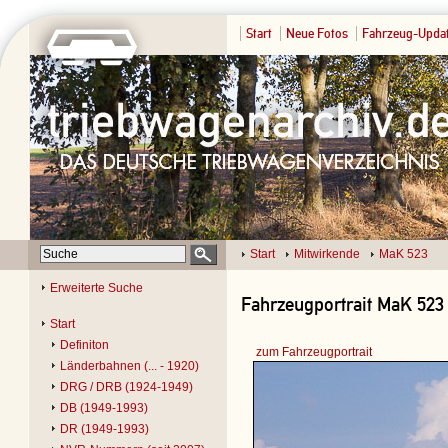
Start
Neue Fotos
Fahrzeug-Upda
Start
Mitwirkende
MaK 523
Erweiterte Suche
Fahrzeugportrait MaK 523
Start
Definiton
zum Fahrzeugportrait
Länderbahnen (... - 1920)
DRG / DRB (1924-1949)
DB (1949-1993)
DR (1949-1993)