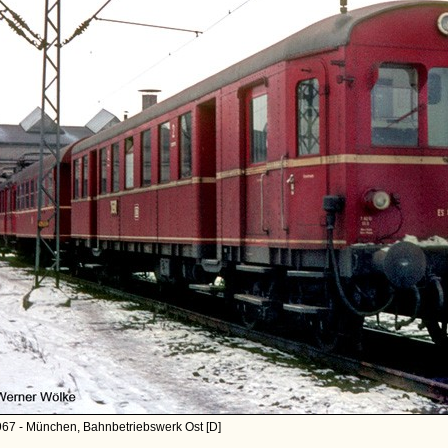
967 - München, Bahnbetriebswerk Ost [D]