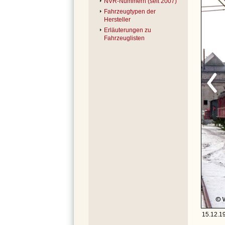
NVR-Nummern (seit 2007)
Fahrzeugtypen der
Hersteller
Erläuterungen zu
Fahrzeuglisten
15.12.1