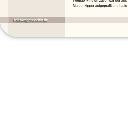
Wenige Minuten zuvor war der aus
Muldenkipper aufgeprallt und hatte