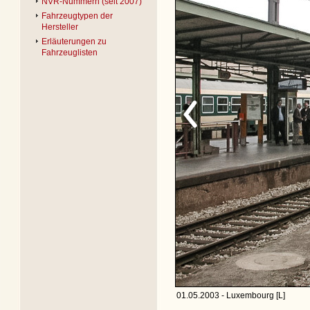
NVR-Nummern (seit 2007)
Fahrzeugtypen der
Hersteller
Erläuterungen zu
Fahrzeuglisten
01.05.2003 - Luxembourg [L]