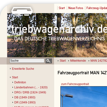
Start
Neue Fotos
Fahrzeug-Upda
Start
Mitwirkende
MAN 14278
Erweiterte Suche
Fahrzeugportrait MAN 142
Start
Definiton
zum Fahrzeugportrait
Länderbahnen (... - 1920)
DRG / DRB (1924-1949)
DB (1949-1993)
DR (1949-1993)