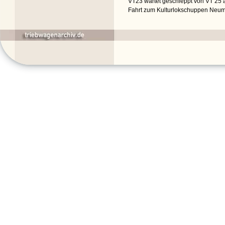
VT23 wartet geschleppt von VT 25 
Fahrt zum Kulturlokschuppen Neumün