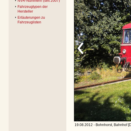
NVR-Nummern (seit 2007)
Fahrzeugtypen der
Hersteller
Erläuterungen zu
Fahrzeuglisten
19.08.2012 - Bohnhorst, Bahnhof [D