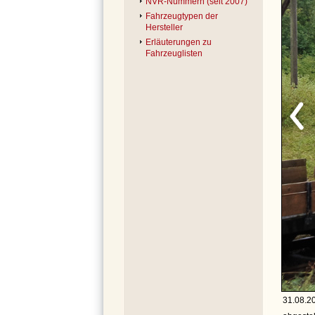
NVR-Nummern (seit 2007)
Fahrzeugtypen der
Hersteller
Erläuterungen zu
Fahrzeuglisten
31.08.2