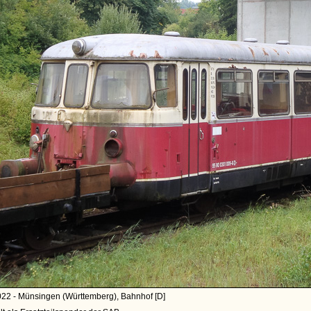
022 - Münsingen (Württemberg), Bahnhof [D]