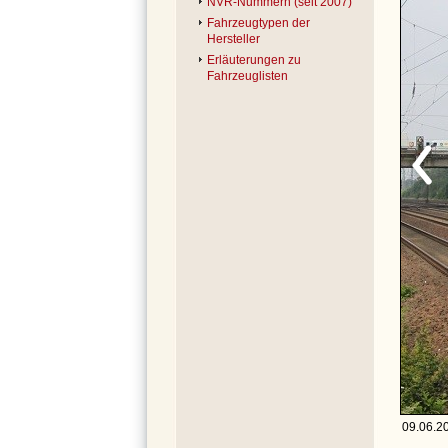
NVR-Nummern (seit 2007)
Fahrzeugtypen der
Hersteller
Erläuterungen zu
Fahrzeuglisten
09.06.20