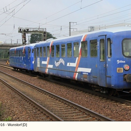
16 - Wunstorf [D]