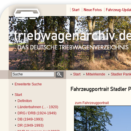
Start
Neue Fotos
Fahrzeug-Upda
Start
Mitwirkende
Stadler Pan
Erweiterte Suche
Fahrzeugportrait Stadler
Start
Definiton
zum Fahrzeugportrait
Länderbahnen (... - 1920)
DRG / DRB (1924-1949)
DB (1949-1993)
DR (1949-1993)