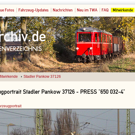
ue Fotos
Fahrzeug-Updates
Nachrichten
Neu im TWA
FAQ
Mitwirkende
itwirkende
Stadler Pankow 37126
gportrait Stadler Pankow 37126 - PRESS "650 032-4"
rzeugportrait