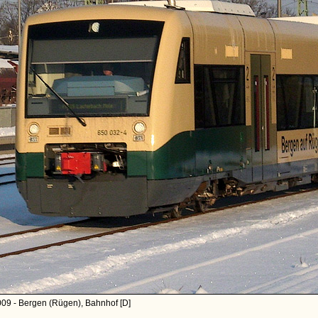
09 - Bergen (Rügen), Bahnhof [D]