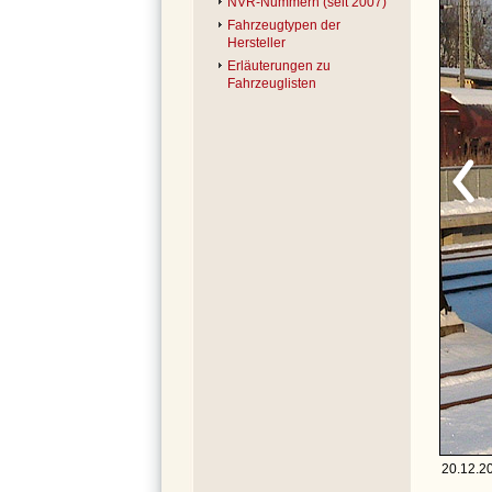
NVR-Nummern (seit 2007)
Fahrzeugtypen der
Hersteller
Erläuterungen zu
Fahrzeuglisten
20.12.20