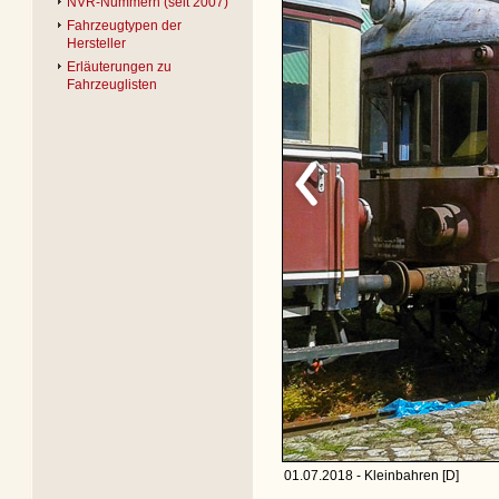
NVR-Nummern (seit 2007)
Fahrzeugtypen der
Hersteller
Erläuterungen zu
Fahrzeuglisten
01.07.2018 - Kleinbahren [D]