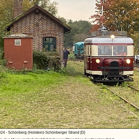
24 - Schönberg (Holstein)-Schönberger Strand [D]