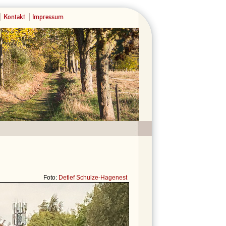
Kontakt
Impressum
Foto:
Detlef Schulze-Hagenest