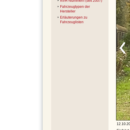
NVR-Nummern (seit 2007)
Fahrzeugtypen der
Hersteller
Erläuterungen zu
Fahrzeuglisten
12.10.20