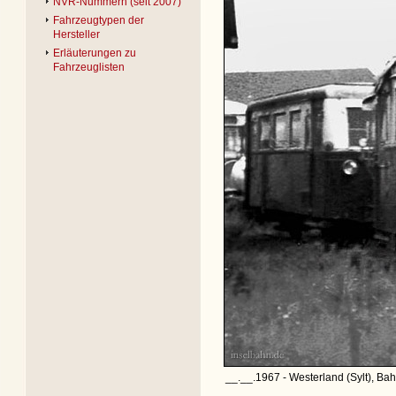
NVR-Nummern (seit 2007)
Fahrzeugtypen der
Hersteller
Erläuterungen zu
Fahrzeuglisten
__.__.1967 - Westerland (Sylt), Bah