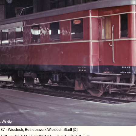
87 - Wiesloch, Betriebswerk Wiesloch Stadt [D]