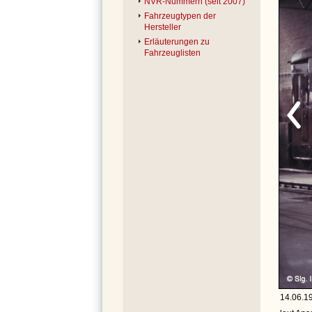
NVR-Nummern (seit 2007)
Fahrzeugtypen der
Hersteller
Erläuterungen zu
Fahrzeuglisten
14.06.19