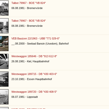
Talbot 79967 - BOE "VB 824"
06.08.1981 - Bremervörde
Talbot 79967 - BOE "VB 824"
06.08.1981 - Bremervörde
VEB Bautzen 22/1963 - UBB "771 029-6"
__.08.2000 - Seebad Bansin (Usedom), Bahnhof
Westwaggon 185646 - DB "913 612-8"
26.08.1981 - Kiel, Hauptbahnhof
Westwaggon 189715 - DB "430 403-6"
23.10.1981 - Essen Hauptbahnhof
Westwaggon 189720 - DB "430 408-5"
06.07.1981 - Lippstadt