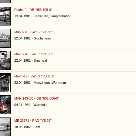
Fuchs ? - DB "456 105-6"
13.04.1981 - Karlsruhe, Hauptbahnhof
MaK 504 - SWEG "VT 85"
22.04.1981 - Gochsheim
MaK 504 - SWEG "VT 85"
22.04.1981 - Bruchsal
MaK 512 - SWEG "VB 181"
22.04.1981 - Menzingen, Werkstatt
MAN 143485 - DB "601 006-0"
04.11.1984 - Warstein
ME 23371 - RAG "VS 26"
18.08.1982 - Lam