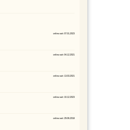
online seit: 07.01.2023
online seit: 04.12.2021
online seit: 13.03.2021
online seit: 10.12.2023
online seit: 29.06.2018