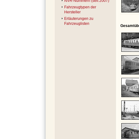
NVR-Nummern (seit 2007)
Fahrzeugtypen der
Hersteller
Erläuterungen zu
Fahrzeuglisten
Gesamtüber