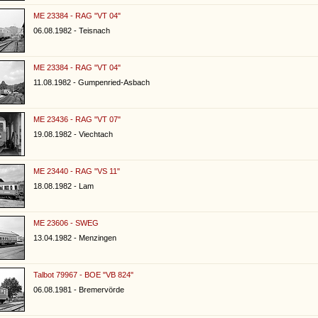
ME 23384 - RAG "VT 04"
06.08.1982 - Teisnach
ME 23384 - RAG "VT 04"
11.08.1982 - Gumpenried-Asbach
ME 23436 - RAG "VT 07"
19.08.1982 - Viechtach
ME 23440 - RAG "VS 11"
18.08.1982 - Lam
ME 23606 - SWEG
13.04.1982 - Menzingen
Talbot 79967 - BOE "VB 824"
06.08.1981 - Bremervörde