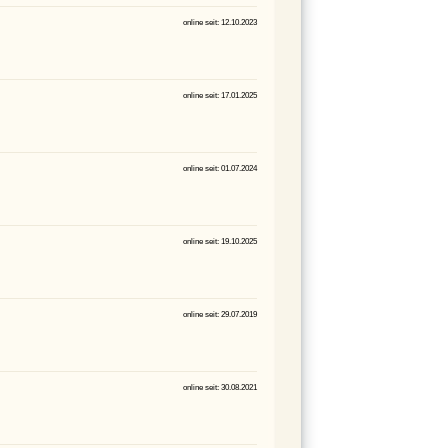
online seit: 12.10.2023
online seit: 17.01.2025
online seit: 01.07.2024
online seit: 19.10.2025
online seit: 29.07.2019
online seit: 30.08.2021