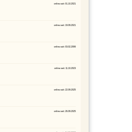
online seit: 01.10.2021
online seit: 19.09.2021
online seit: 03.02.2006
online seit: 11.10.2023
online seit: 22.09.2025
online seit: 26.09.2025