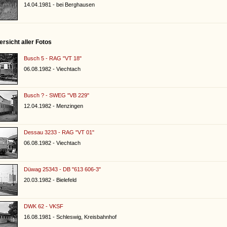
14.04.1981 - bei Berghausen
sicht aller Fotos
Busch 5 - RAG "VT 18"
06.08.1982 - Viechtach
Busch ? - SWEG "VB 229"
12.04.1982 - Menzingen
Dessau 3233 - RAG "VT 01"
06.08.1982 - Viechtach
Düwag 25343 - DB "613 606-3"
20.03.1982 - Bielefeld
DWK 62 - VKSF
16.08.1981 - Schleswig, Kreisbahnhof