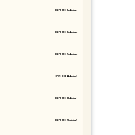
online seit: 29.12.2023
online seit: 22.10.2022
online seit: 08.10.2022
online seit: 11.10.2018
online seit: 25.12.2024
online seit: 06.03.2025