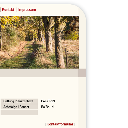
Kontakt
Impressum
Gattung | Skizzenblatt
C4esT-29
Achsfolge | Bauart
Bo'Bo'-el
[
Kontaktformular
]