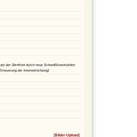
z der Stirnfront durch neue Schweißkonstruktion
Erneuerung der Inneneinrichtung]
[
Bilder-Upload
]