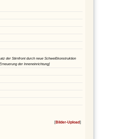
z der Stirnfront durch neue Schweißkonstruktion
Erneuerung der Inneneinrichtung]
[
Bilder-Upload
]