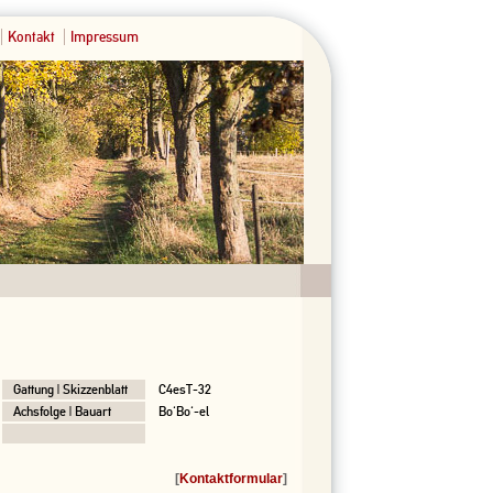
Kontakt
Impressum
Gattung | Skizzenblatt
C4esT-32
Achsfolge | Bauart
Bo'Bo'-el
[
Kontaktformular
]