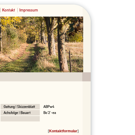
Kontakt
Impressum
Gattung | Skizzenblatt
ABPw4
Achsfolge | Bauart
Bo'2'-ea
[
Kontaktformular
]