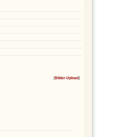
[
Bilder-Upload
]