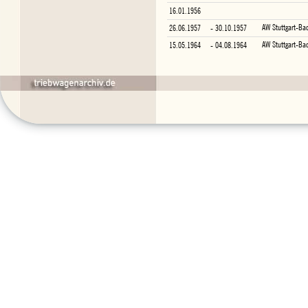
16.01.1956
AW Stuttgart-Ba
26.06.1957
- 30.10.1957
AW Stuttgart-Ba
15.05.1964
- 04.08.1964