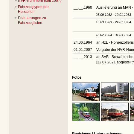
NVR-Nummern (seit 2007)
Fahrzeugtypen der
__.__.1960
Auslieferung an MAN -
Hersteller
25.09.1962 - 19.01.1963
Erläuterungen zu
15.03.1963 - 24.01.1964
Fahrzeuglisten
18.02.1964 - 31.03.1964
24.06.1964
an HzL - Hohenzoller
01.01.2007
Vergabe der NVR-Nu
__.__.2013
an SAB - Schwäbisch
[22.07.2021 abgestellt 
Fotos
Revisionen | Untersuchungen