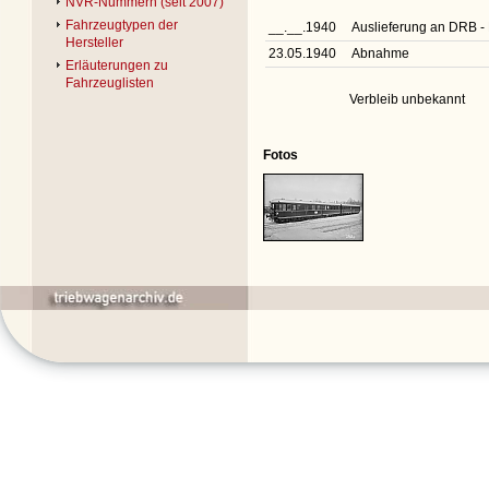
NVR-Nummern (seit 2007)
Fahrzeugtypen der
__.__.1940
Auslieferung an DRB 
Hersteller
23.05.1940
Abnahme
Erläuterungen zu
Fahrzeuglisten
Verbleib unbekannt
Fotos