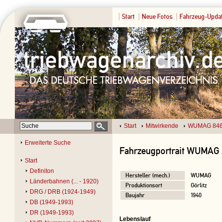
Start
Neue Fotos
Fahrzeug-Upda
Start
Mitwirkende
WUMAG 846
Erweiterte Suche
Fahrzeugportrait WUMAG 
Start
Definiton
Hersteller (mech.)
WUMAG
Länderbahnen (... - 1920)
Produktionsort
Görlitz
DRG / DRB (1924-1949)
Baujahr
1940
DB (1949-1993)
DR (1949-1993)
Lebenslauf