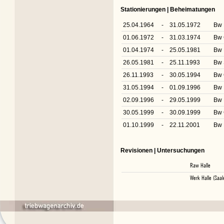
Stationierungen | Beheimatungen
25.04.1964
-
31.05.1972
Bw 
01.06.1972
-
31.03.1974
Bw 
01.04.1974
-
25.05.1981
Bw 
26.05.1981
-
25.11.1993
Bw 
26.11.1993
-
30.05.1994
Bw 
31.05.1994
-
01.09.1996
Bw 
02.09.1996
-
29.05.1999
Bw 
30.05.1999
-
30.09.1999
Bw 
01.10.1999
-
22.11.2001
Bw 
Revisionen | Untersuchungen
Raw Halle
Werk Halle (Saal