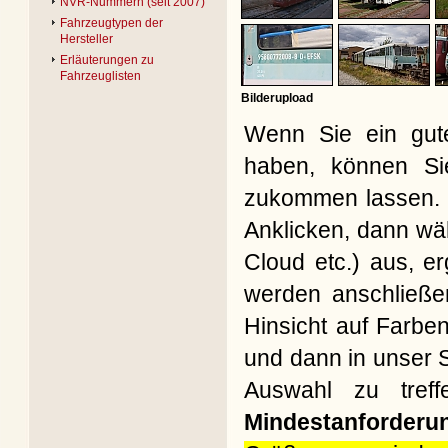
NVR-Nummern (seit 2007)
Fahrzeugtypen der
Hersteller
Erläuterungen zu
Fahrzeuglisten
Bilderupload
Wenn Sie ein gute
haben, können Si
zukommen lassen. B
Anklicken, dann wäh
Cloud etc.) aus, e
werden anschließe
Hinsicht auf Farbe
und dann in unser S
Auswahl zu treff
Mindestanforderu