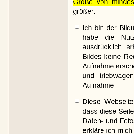
Größe von mindes
größer.
Ich bin der Bil
habe die Nut
ausdrücklich er
Bildes keine Re
Aufnahme erschei
und triebwagen
Aufnahme.
Diese Webseite 
dass diese Seite
Daten- und Foto
erkläre ich mich