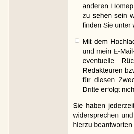
anderen Homepag
zu sehen sein w
finden Sie unter
Mit dem Hochla
und mein E-Mail
eventuelle Rü
Redakteuren bzw
für diesen Zwe
Dritte erfolgt nich
Sie haben jederzei
widersprechen und 
hierzu beantworten 