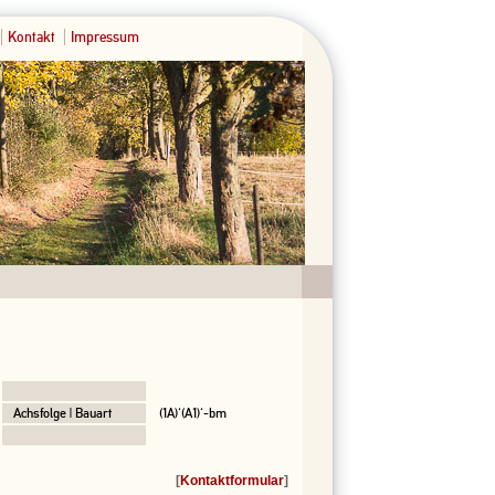
Kontakt
Impressum
Achsfolge | Bauart
(1A)'(A1)'-bm
[
Kontaktformular
]