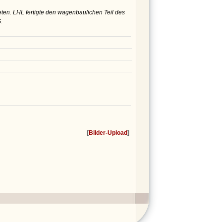
ten. LHL fertigte den wagenbaulichen Teil des
.
[
Bilder-Upload
]