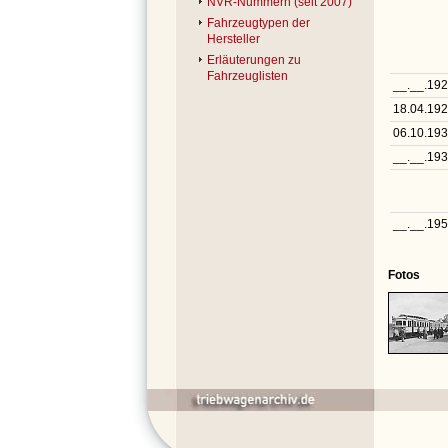
NVR-Nummern (seit 2007)
Fahrzeugtypen der
Hersteller
Erläuterungen zu
Fahrzeuglisten
__.__.19
18.04.19
06.10.19
__.__.19
__.__.19
Fotos