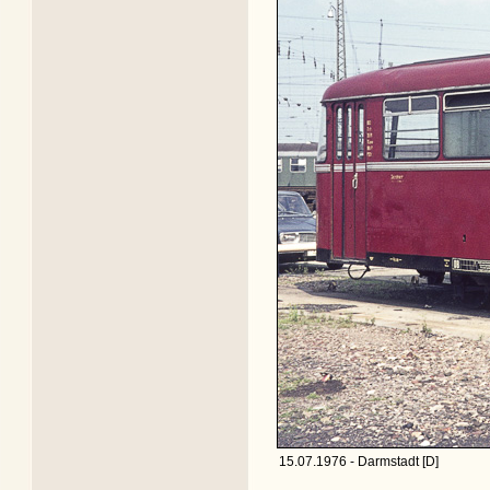
15.07.1976 - Darmstadt [D]