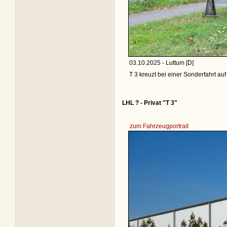
03.10.2025 - Luttum [D]
T 3 kreuzt bei einer Sonderfahrt au
LHL ? - Privat "T 3"
zum Fahrzeugportrait