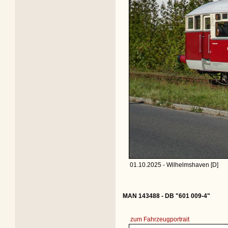
01.10.2025 - Wilhelmshaven [D]
MAN 143488 - DB "601 009-4"
zum Fahrzeugportrait