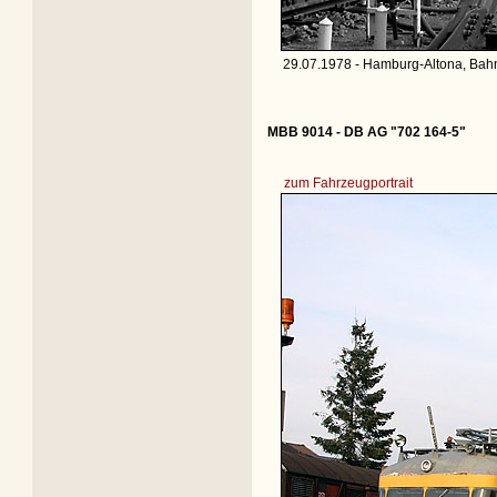
29.07.1978 - Hamburg-Altona, Bahn
MBB 9014 - DB AG "702 164-5"
zum Fahrzeugportrait