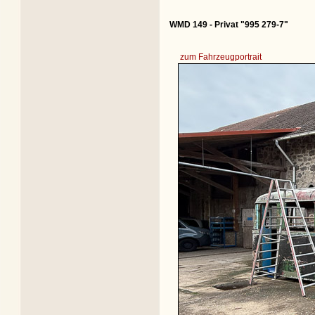
WMD 149 - Privat "995 279-7"
zum Fahrzeugportrait