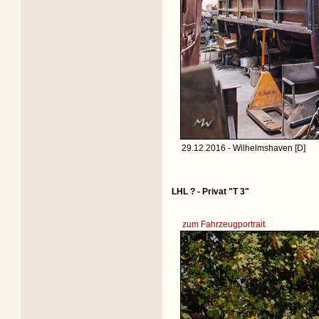
29.12.2016 - Wilhelmshaven [D]
LHL ? - Privat "T 3"
zum Fahrzeugportrait