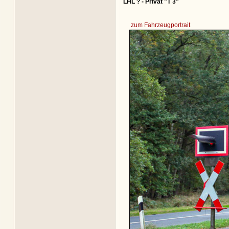
LHL ? - Privat "T 3"
zum Fahrzeugportrait