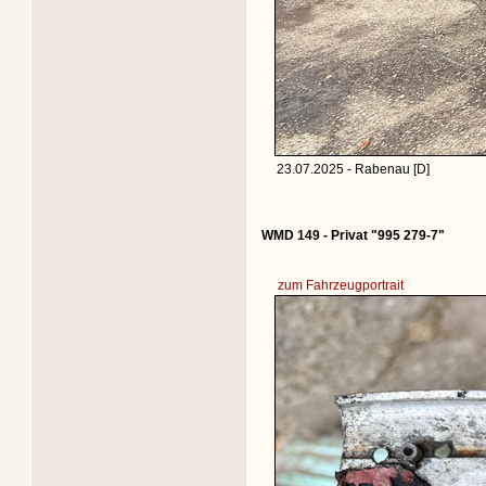
23.07.2025 - Rabenau [D]
WMD 149 - Privat "995 279-7"
zum Fahrzeugportrait