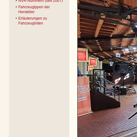
NVR-Nummern (seit 2007)
Fahrzeugtypen der
Hersteller
Erläuterungen zu
Fahrzeuglisten