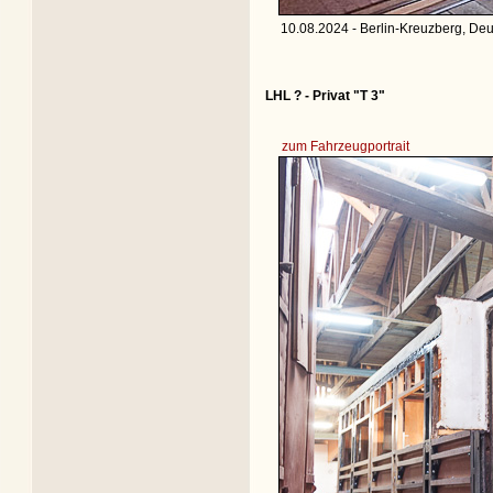
10.08.2024 - Berlin-Kreuzberg, De
LHL ? - Privat "T 3"
zum Fahrzeugportrait