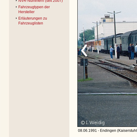
NVR-Nummern (seit 2007)
Fahrzeugtypen der
Hersteller
Erläuterungen zu
Fahrzeuglisten
08.06.1991 - Endingen (Kaiserstuhl