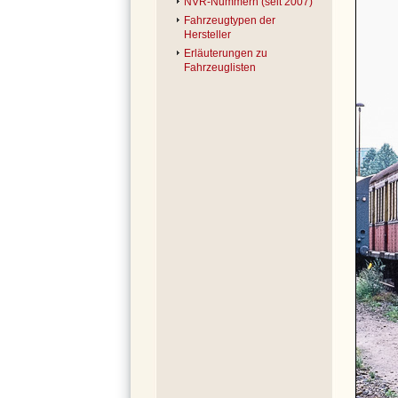
NVR-Nummern (seit 2007)
Fahrzeugtypen der
Hersteller
Erläuterungen zu
Fahrzeuglisten