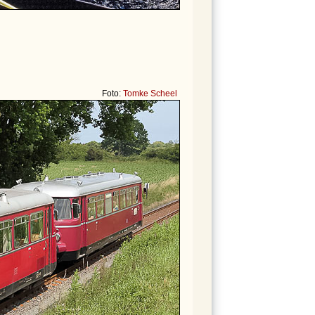
Foto:
Tomke Scheel