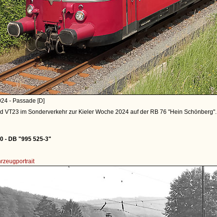
24 - Passade [D]
d VT23 im Sonderverkehr zur Kieler Woche 2024 auf der RB 76 "Hein Schönberg".
0 - DB "995 525-3"
rzeugportrait