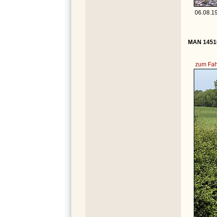
06.08.19
MAN 14516
zum Fah