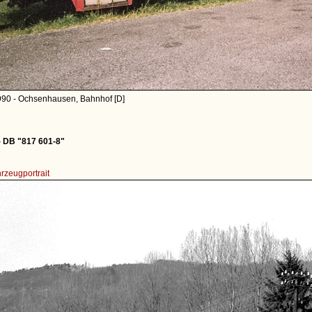
990 - Ochsenhausen, Bahnhof [D]
 DB "817 601-8"
rzeugportrait