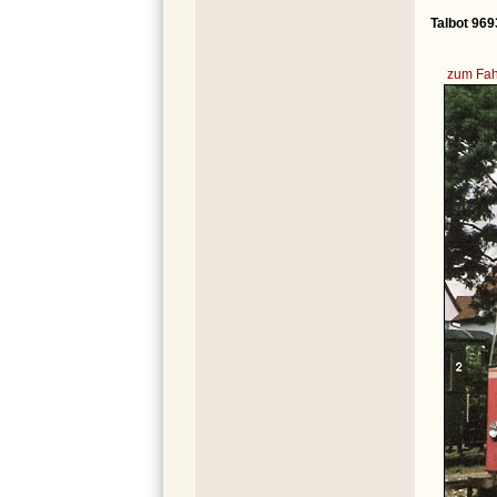
Talbot 969
zum Fah