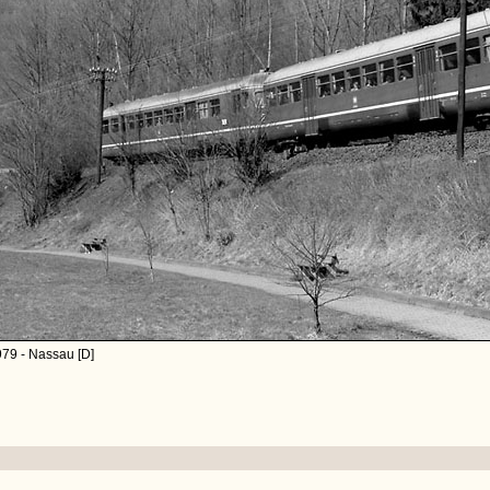
79 - Nassau [D]