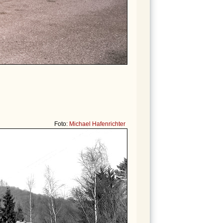
Foto:
Michael Hafenrichter