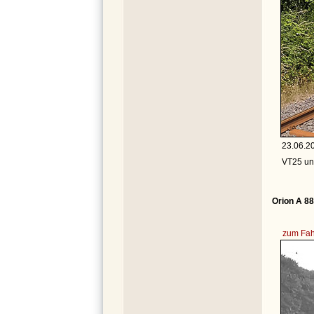
23.06.20
VT25 un
Orion A 88
zum Fah