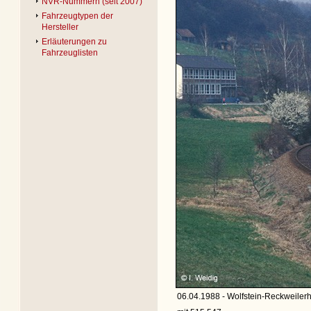
NVR-Nummern (seit 2007)
Fahrzeugtypen der
Hersteller
Erläuterungen zu
Fahrzeuglisten
06.04.1988 - Wolfstein-Reckweilerh