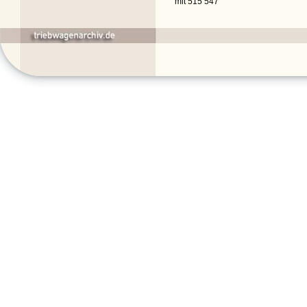
mit 515 547