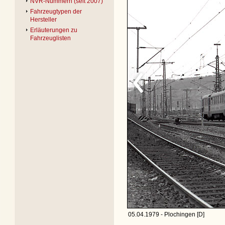
NVR-Nummern (seit 2007)
Fahrzeugtypen der
Hersteller
Erläuterungen zu
Fahrzeuglisten
05.04.1979 - Plochingen [D]