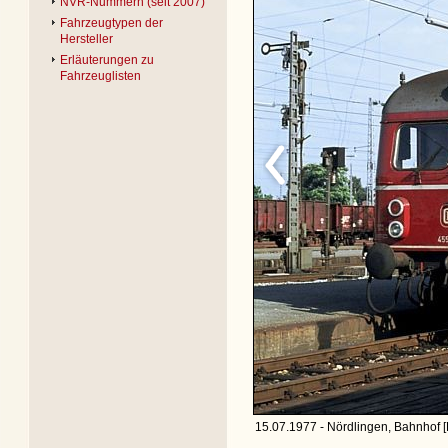
NVR-Nummern (seit 2007)
Fahrzeugtypen der
Hersteller
Erläuterungen zu
Fahrzeuglisten
15.07.1977 - Nördlingen, Bahnhof [