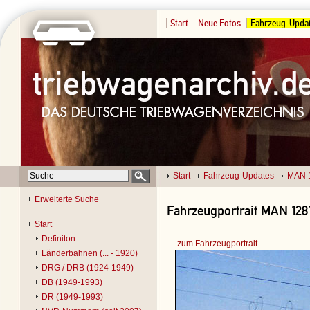
Start
Neue Fotos
Fahrzeug-Upda
Start
Fahrzeug-Updates
MAN 
Erweiterte Suche
Fahrzeugportrait MAN 1281
Start
Definiton
zum Fahrzeugportrait
Länderbahnen (... - 1920)
DRG / DRB (1924-1949)
DB (1949-1993)
DR (1949-1993)