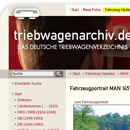
Start
Neue Fotos
Fahrzeug-Upda
Start
Fahrzeug-Updates
MAN 
Erweiterte Suche
Fahrzeugportrait MAN 1451
Start
Definiton
zum Fahrzeugportrait
Länderbahnen (... - 1920)
DRG / DRB (1924-1949)
DB (1949-1993)
DR (1949-1993)