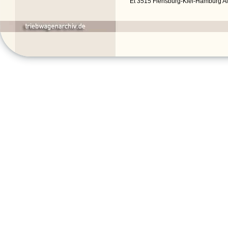
Et 3515 Flensburg-Kiel-Hamburg A