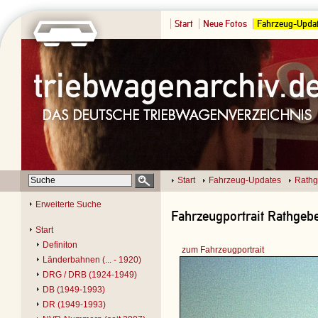
Start
Neue Fotos
Fahrzeug-Upda
Start
Fahrzeug-Updates
Rathg
Erweiterte Suche
Fahrzeugportrait Rathgebe
Start
Definiton
zum Fahrzeugportrait
Länderbahnen (... - 1920)
DRG / DRB (1924-1949)
DB (1949-1993)
DR (1949-1993)