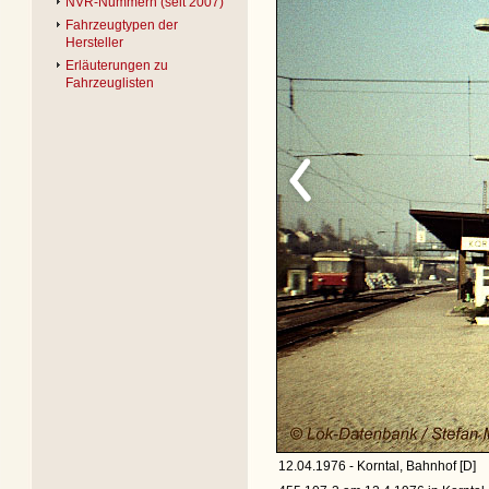
NVR-Nummern (seit 2007)
Fahrzeugtypen der
Hersteller
Erläuterungen zu
Fahrzeuglisten
12.04.1976 - Korntal, Bahnhof [D]