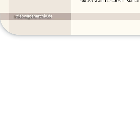
455 107-3 am 12.4.1976 in Korntal